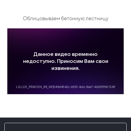
Облицовываем бетонную лестницу