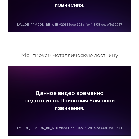
Монтируем металлическую лестницу