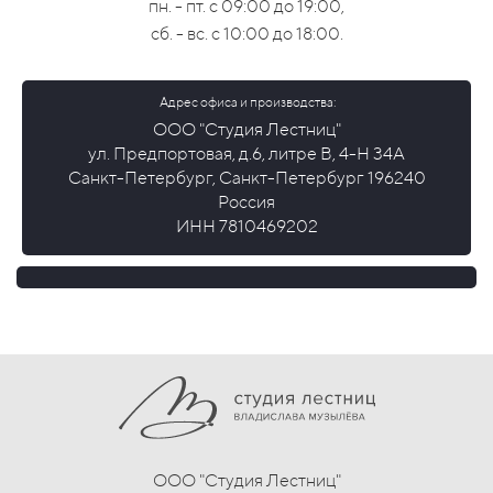
пн. - пт. с 09:00 до 19:00,
сб. - вс. с 10:00 до 18:00.
Адрес офиса и производства:
ООО "Студия Лестниц"
ул. Предпортовая, д.6, литре В, 4-Н 34А
Санкт-Петербург, Санкт-Петербург 196240
Россия
ИНН 7810469202
ООО "Студия Лестниц"