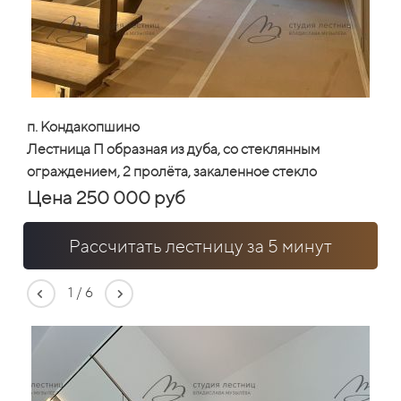
п. Кондакопшино
Лестница П образная из дуба, со стеклянным
ограждением, 2 пролёта, закаленное стекло
Цена 250 000 руб
Рассчитать лестницу за 5 минут
1
/
6