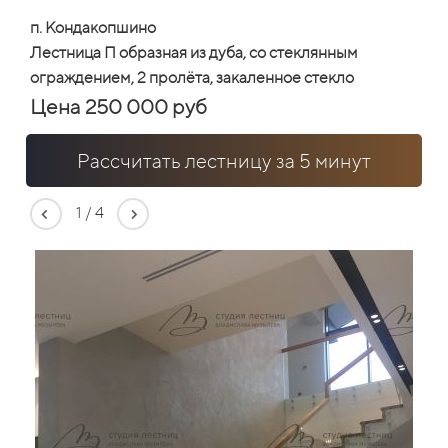
п. Кондакопшино
Лестница П образная из дуба, со стеклянным
ограждением, 2 пролёта, закаленное стекло
Цена 250 000 руб
Рассчитать лестницу за 5 минут
1
/
4