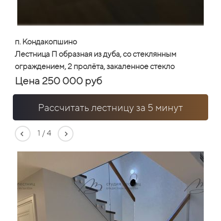
п. Кондакопшино
Лестница П образная из дуба, со стеклянным
ограждением, 2 пролёта, закаленное стекло
Цена 250 000 руб
Рассчитать лестницу за 5 минут
1
/
4