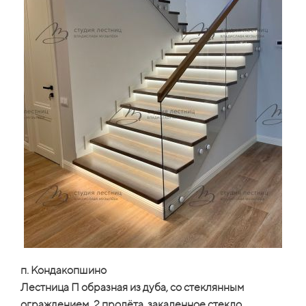
п. Кондакопшино
Лестница П образная из дуба, со стеклянным
ограждением, 2 пролёта, закаленное стекло