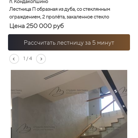
п. Кондакопшино
Лестница П образная из дуба, со стеклянным
ограждением, 2 пролёта, закаленное стекло
Цена 250 000 руб
Рассчитать лестницу за 5 минут
1
/
4