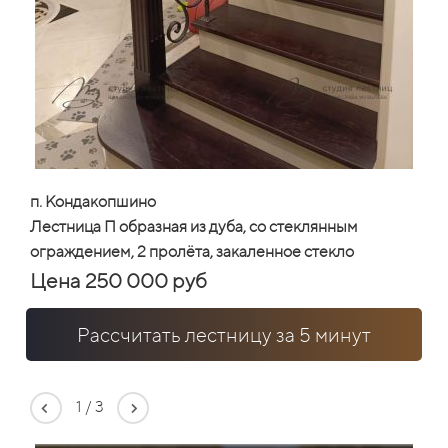
п. Кондакопшино
Лестница П образная из дуба, со стеклянным
ограждением, 2 пролёта, закаленное стекло
Цена 250 000 руб
Рассчитать лестницу за 5 минут
1
/
3