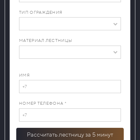
ТИП ОГРАЖДЕНИЯ
МАТЕРИАЛ ЛЕСТНИЦЫ
ИМЯ
НОМЕР ТЕЛЕФОНА *
Рассчитать лестницу за 5 минут