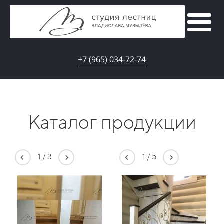
+7 (965) 034-72-74
Каталог продукции
1
/
3
1
/
5