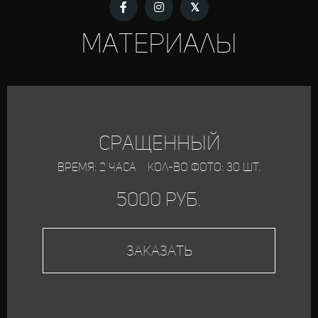
материалы
сращенный
время: 2 часа кол-во фото: 30 шт.
50​​​​00 руб.
Заказать